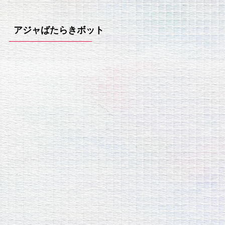
アジャばたらきボット