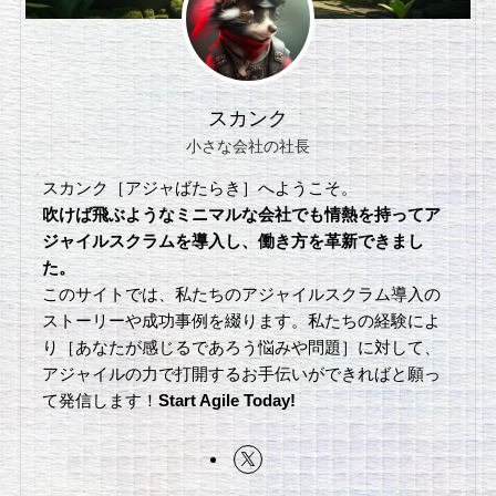
スカンク
小さな会社の社長
スカンク［アジャばたらき］へようこそ。
吹けば飛ぶようなミニマルな会社でも情熱を持ってア
ジャイルスクラムを導入し、働き方を革新できまし
た。
このサイトでは、私たちのアジャイルスクラム導入の
ストーリーや成功事例を綴ります。私たちの経験によ
り［あなたが感じるであろう悩みや問題］に対して、
アジャイルの力で打開するお手伝いができればと願っ
て発信します！
Start Agile Today!