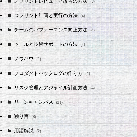
スプリントレビューと改善の方法
(3)
スプリント計画と実行の方法
(4)
チームのパフォーマンス向上方法
(4)
ツールと技術サポートの方法
(4)
ノウハウ
(1)
プロダクトバックログの作り方
(4)
リスク管理とアジャイル計画方法
(4)
リーンキャンバス
(11)
独り言
(8)
用語解説
(2)