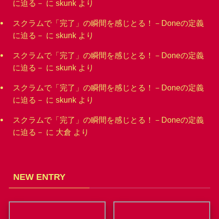
に迫る－
に
skunk
より
スクラムで「完了」の瞬間を感じとる！－Doneの定義
に迫る－
に
skunk
より
スクラムで「完了」の瞬間を感じとる！－Doneの定義
に迫る－
に
skunk
より
スクラムで「完了」の瞬間を感じとる！－Doneの定義
に迫る－
に
skunk
より
スクラムで「完了」の瞬間を感じとる！－Doneの定義
に迫る－
に
大倉
より
NEW ENTRY