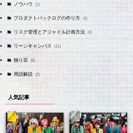
ノウハウ
(1)
プロダクトバックログの作り方
(4)
リスク管理とアジャイル計画方法
(4)
リーンキャンバス
(11)
独り言
(8)
用語解説
(2)
人気記事