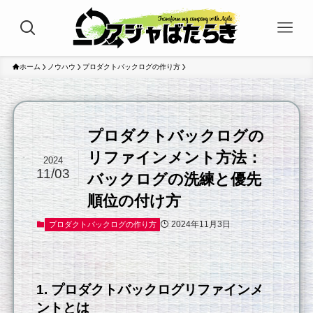
ホーム
ノウハウ
プロダクトバックログの作り方
プロダクトバックログの
リファインメント方法：
2024
11/03
バックログの洗練と優先
順位の付け方
2024年11月3日
プロダクトバックログの作り方
1. プロダクトバックログリファインメ
ントとは