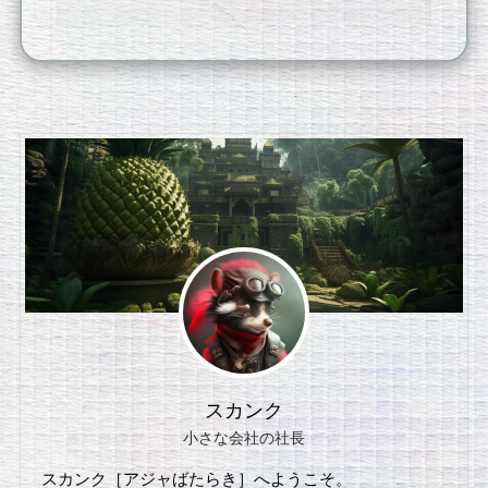
スカンク
小さな会社の社長
スカンク［アジャばたらき］へようこそ。