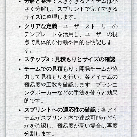
分解と整理
：大きすぎるアイテムは小
さく分解し、スプリントで完了できる
サイズに整理します。
クリアな定義
：ユーザーストーリーの
テンプレートを活用し、ユーザーの視
点で具体的な行動や目的を明記しま
す。
ステップ3：見積もりとサイズの確認
チームでの見積もり
：開発チームが協
力して見積もりを行い、各アイテムの
難易度や工数を確認します。プランニ
ングポーカーなどの手法を使うと効果
的です。
スプリントへの適応性の確認
：各アイ
テムがスプリント内で達成可能かどう
かを確認し、難易度が高い場合は再度
分割します。