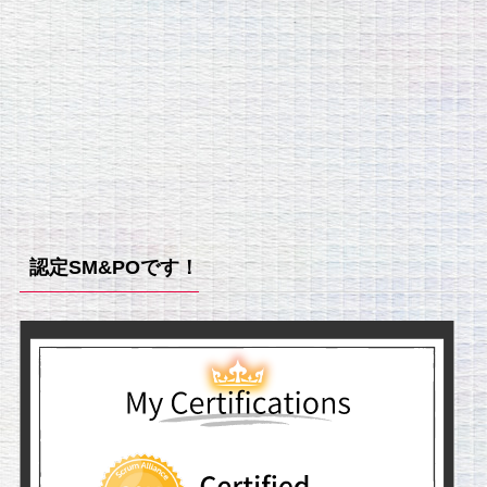
認定SM&POです！