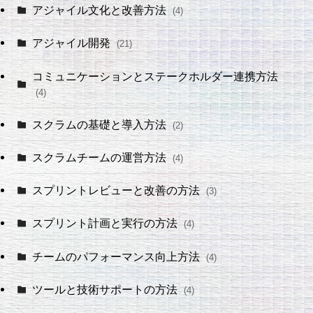
アジャイル文化と改善方法
(4)
アジャイル開発
(21)
コミュニケーションとステークホルダー連携方法
(4)
スクラムの基礎と導入方法
(2)
スクラムチームの運営方法
(4)
スプリントレビューと改善の方法
(3)
スプリント計画と実行の方法
(4)
チームのパフォーマンス向上方法
(4)
ツールと技術サポートの方法
(4)