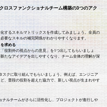
クロスファンクショナルチーム構築の3つのアク
覚化するスキルマトリックスを作成してみましょう。全員の
に必要なスキルの補完関係がわかりやすくなります。
」を求める
「役割外の視点からの意見」を1つ出してもらいましょ
が新たなアイデアを出しやすくなり、チーム全体の理解が深
タスクに取り組んでもらいましょう。例えば、エンジニア
など、普段の役割を超えた協力で、新しい視点が生まれやす
ョナルチームがさらに活性化し、プロジェクトが進行しや