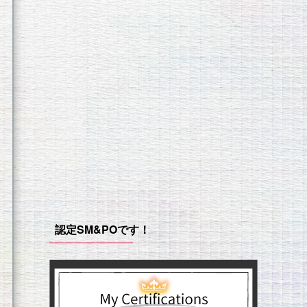
認定SM&POです！