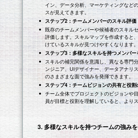
イン、データ分析、マーケティングなど
スが見えてきます。
ステップ2：チームメンバーのスキル評価
既存のチームメンバーや候補者のスキル
評価します。スキルマップを作成すると
けているスキルが見つけやすくなります
ステップ3：多様なスキルを持つメンバー
スキルの補完関係を意識し、異なる専門
ンジニア、UIデザイナー、データアナリ
のさまざまな面で強みを発揮できます。
ステップ4：チームビジョンの共有と役割
チーム全体でプロジェクトのビジョンや
員が目標と役割を理解していると、より
3. 多様なスキルを持つチームの強み