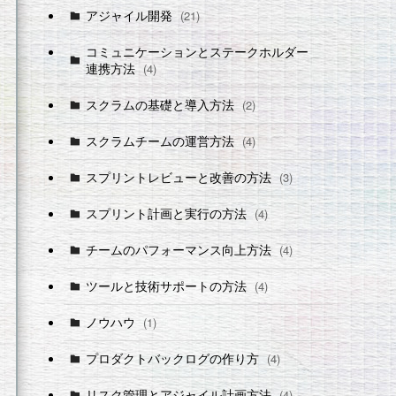
アジャイル開発
(21)
コミュニケーションとステークホルダー
連携方法
(4)
スクラムの基礎と導入方法
(2)
スクラムチームの運営方法
(4)
スプリントレビューと改善の方法
(3)
スプリント計画と実行の方法
(4)
チームのパフォーマンス向上方法
(4)
ツールと技術サポートの方法
(4)
ノウハウ
(1)
プロダクトバックログの作り方
(4)
リスク管理とアジャイル計画方法
(4)