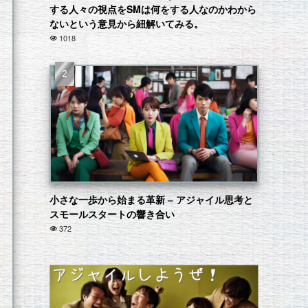
する人々の視点をSMは何をする人なのかわから
ないという意見から紐解いてみる。
1018
小さな一歩から始まる革新 – アジャイル思考と
スモールスタートの響き合い
372