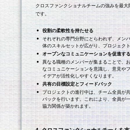
クロスファンクショナルチームの強みを最大
です。
役割の柔軟性を持たせる
それぞれの専門分野にとらわれず、メン
体のスキルセットが広がり、プロジェク
オープンなコミュニケーションを促進す
異なる職種のメンバーが集まることで、
なコミュニケーションを意識し、意見や
イデアが活性化しやすくなります。
共有の目標設定とフィードバック
プロジェクトの進行中は、チーム全員が
バックを行います。これにより、全員が
協力関係が築かれます。
4. クロスファンクショナルチームを