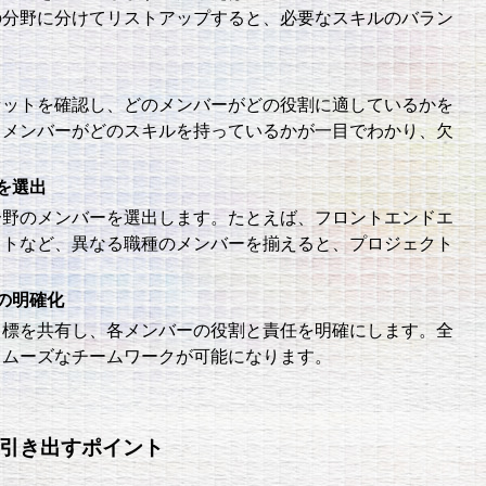
の分野に分けてリストアップすると、必要なスキルのバラン
セットを確認し、どのメンバーがどの役割に適しているかを
、メンバーがどのスキルを持っているかが一目でわかり、欠
。
を選出
分野のメンバーを選出します。たとえば、フロントエンドエ
ストなど、異なる職種のメンバーを揃えると、プロジェクト
の明確化
目標を共有し、各メンバーの役割と責任を明確にします。全
スムーズなチームワークが可能になります。
を引き出すポイント