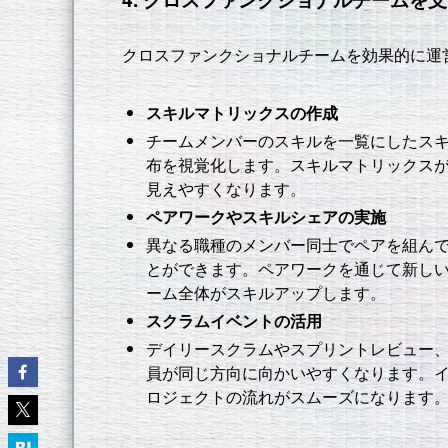
クロスファンクショナルチームを効果的に運
スキルマトリックスの作成
チームメンバーのスキルを一覧にしたス
布を視覚化します。スキルマトリックス
見えやすくなります。
ペアワークやスキルシェアの実施
異なる職種のメンバー同士でペアを組ん
とができます。ペアワークを通じて新し
ーム全体がスキルアップします。
スクラムイベントの活用
デイリースクラムやスプリントレビュー
員が同じ方向に向かいやすくなります。
ロジェクトの流れがスムーズになります