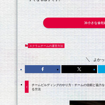
小さな会社
スクラムチームの運営方法
よかっ
チームビルディングのやり方：チームの信頼と協力を
る方法