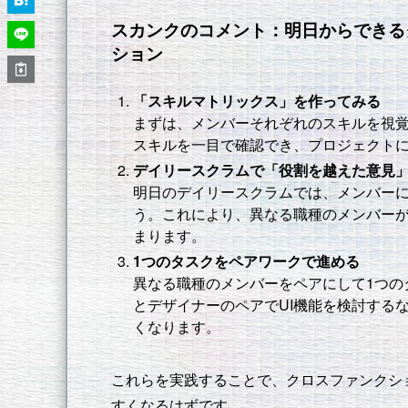
スカンクのコメント：明日からできる
ション
「スキルマトリックス」を作ってみる
まずは、メンバーそれぞれのスキルを視
スキルを一目で確認でき、プロジェクト
デイリースクラムで「役割を越えた意見
明日のデイリースクラムでは、メンバーに
う。これにより、異なる職種のメンバー
まります。
1つのタスクをペアワークで進める
異なる職種のメンバーをペアにして1つの
とデザイナーのペアでUI機能を検討する
くなります。
これらを実践することで、クロスファンクシ
すくなるはずです。