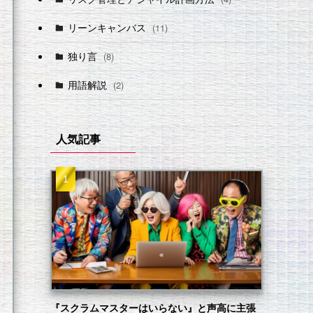
リーンキャンバス
(11)
独り言
(8)
用語解説
(2)
人気記事
『スクラムマスターはいらない』と声高に主張