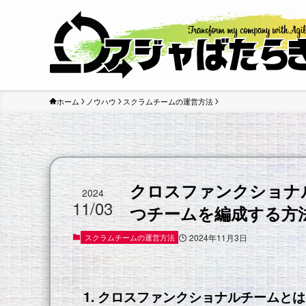
ホーム
ノウハウ
スクラムチームの運営方法
クロスファンクショナ
2024
11/03
つチームを編成する方
スクラムチームの運営方法
2024年11月3日
1. クロスファンクショナルチームと