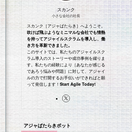
スカンク
小さな会社の社長
スカンク［アジャばたらき］へようこそ。
吹けば飛ぶようなミニマルな会社でも情熱
を持ってアジャイルスクラムを導入し、働
き方を革新できました。
このサイトでは、私たちのアジャイルスク
ラム導入のストーリーや成功事例を綴りま
す。私たちの経験により［あなたが感じる
であろう悩みや問題］に対して、アジャイ
ルの力で打開するお手伝いができればと願
って発信します！
Start Agile Today!
アジャばたらきボット