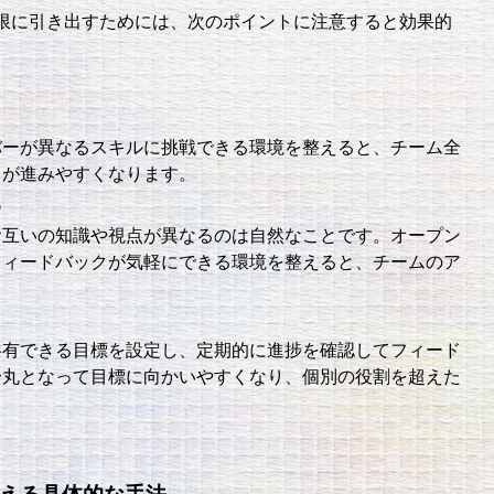
限に引き出すためには、次のポイントに注意すると効果的
バーが異なるスキルに挑戦できる環境を整えると、チーム全
トが進みやすくなります。
る
お互いの知識や視点が異なるのは自然なことです。オープン
フィードバックが気軽にできる環境を整えると、チームのア
共有できる目標を設定し、定期的に進捗を確認してフィード
一丸となって目標に向かいやすくなり、個別の役割を超えた
支える具体的な手法