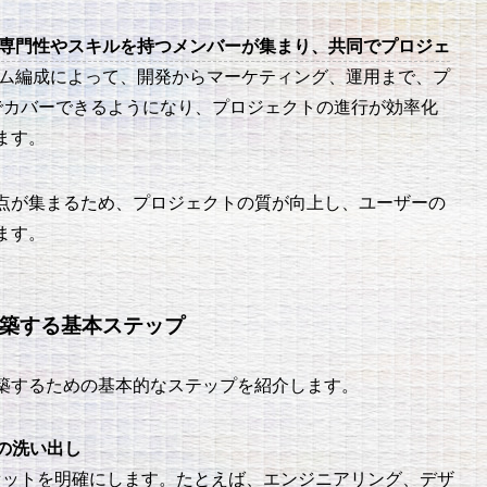
専門性やスキルを持つメンバーが集まり、共同でプロジェ
ム編成によって、開発からマーケティング、運用まで、プ
でカバーできるようになり、プロジェクトの進行が効率化
ます。
点が集まるため、プロジェクトの質が向上し、ユーザーの
ます。
構築する基本ステップ
築するための基本的なステップを紹介します。
の洗い出し
セットを明確にします。たとえば、エンジニアリング、デザ