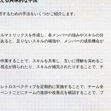
営するための手法をいくつかご紹介します。
キルマトリックスを作成し、各メンバーの強みやスキルの分
があると、足りないスキルの補強や、メンバーの成長機会が
で作業することで、スキルを共有し、互いに理解を深めるこ
い視点が得られたり、スキルが補完されたりすることで、チ
、レトロスペクティブを定期的に実施することで、チーム全
イベントごとにチームの進捗や改善点を確認することで、プ
。