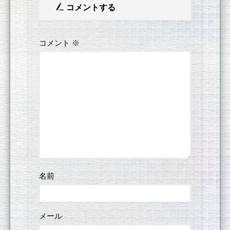
コメントする
コメント
※
名前
メール