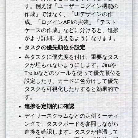
す。例えば「ユーザーログイン機能の
作成」ではなく、「UIデザインの作
成」「ログインAPIの実装」「テスト
ケースの作成」などに分けると、進捗
がより詳細に見えるようになります。
タスクの優先順位を設定
各タスクに優先度を付け、重要なタス
クが埋もれないようにします。Jiraや
Trelloなどのツールを使って優先順位を
設定したり、カードに色分けして優先
タスクを可視化したりすると効果的で
す。
進捗を定期的に確認
デイリースクラムなどの定例ミーティ
ングで、タスクボードを参照しながら
進捗を確認します。タスクが停滞して