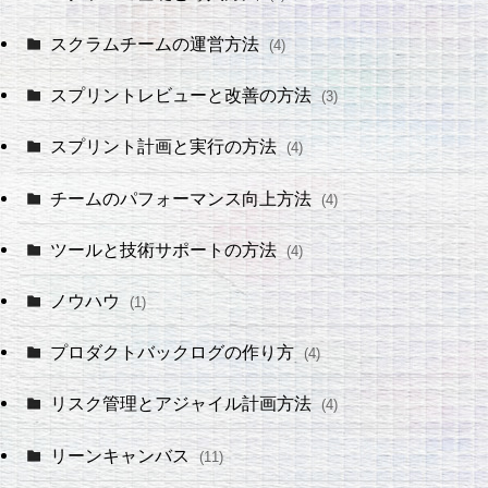
スクラムチームの運営方法
(4)
スプリントレビューと改善の方法
(3)
スプリント計画と実行の方法
(4)
チームのパフォーマンス向上方法
(4)
ツールと技術サポートの方法
(4)
ノウハウ
(1)
プロダクトバックログの作り方
(4)
リスク管理とアジャイル計画方法
(4)
リーンキャンバス
(11)