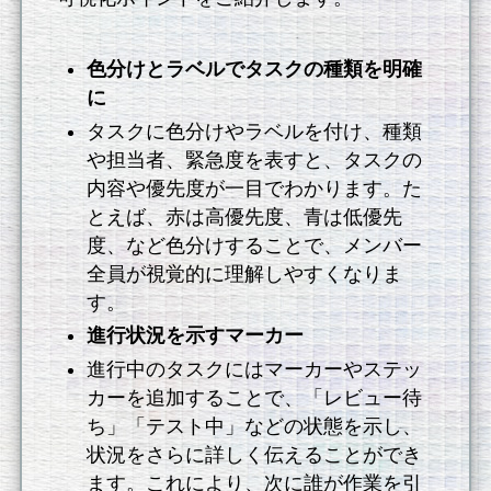
色分けとラベルでタスクの種類を明確
に
タスクに色分けやラベルを付け、種類
や担当者、緊急度を表すと、タスクの
内容や優先度が一目でわかります。た
とえば、赤は高優先度、青は低優先
度、など色分けすることで、メンバー
全員が視覚的に理解しやすくなりま
す。
進行状況を示すマーカー
進行中のタスクにはマーカーやステッ
カーを追加することで、「レビュー待
ち」「テスト中」などの状態を示し、
状況をさらに詳しく伝えることができ
ます。これにより、次に誰が作業を引