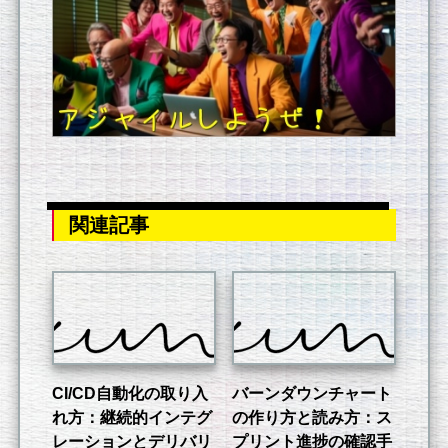
関連記事
CI/CD自動化の取り入
バーンダウンチャート
れ方：継続的インテグ
の作り方と読み方：ス
レーションとデリバリ
プリント進捗の確認手