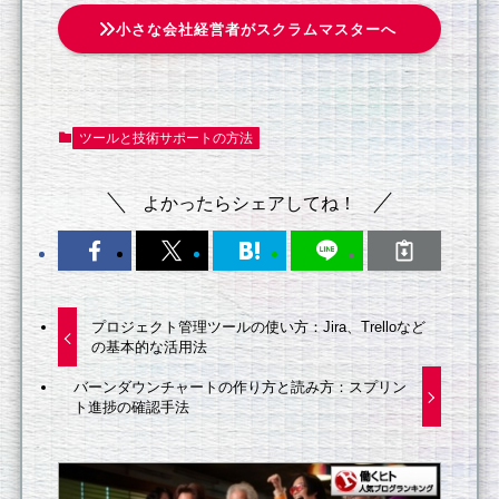
小さな会社経営者がスクラムマスターへ
ツールと技術サポートの方法
よかったらシェアしてね！
プロジェクト管理ツールの使い方：Jira、Trelloなど
の基本的な活用法
バーンダウンチャートの作り方と読み方：スプリン
ト進捗の確認手法