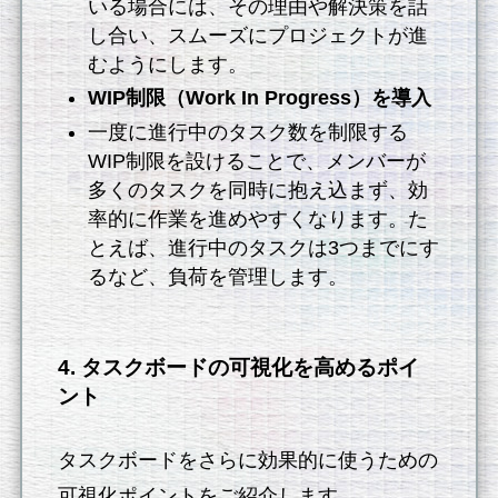
いる場合には、その理由や解決策を話
し合い、スムーズにプロジェクトが進
むようにします。
WIP制限（Work In Progress）を導入
一度に進行中のタスク数を制限する
WIP制限を設けることで、メンバーが
多くのタスクを同時に抱え込まず、効
率的に作業を進めやすくなります。た
とえば、進行中のタスクは3つまでにす
るなど、負荷を管理します。
4. タスクボードの可視化を高めるポイ
ント
タスクボードをさらに効果的に使うための
可視化ポイントをご紹介します。