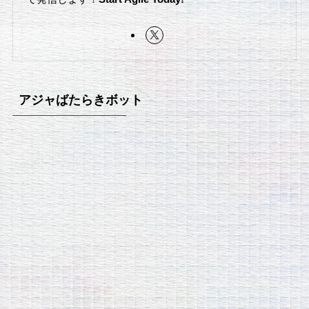
アジャばたらきボット