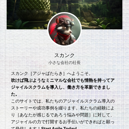
スカンク
小さな会社の社長
スカンク［アジャばたらき］へようこそ。
吹けば飛ぶようなミニマルな会社でも情熱を持ってア
ジャイルスクラムを導入し、働き方を革新できまし
た。
このサイトでは、私たちのアジャイルスクラム導入の
ストーリーや成功事例を綴ります。私たちの経験によ
り［あなたが感じるであろう悩みや問題］に対して、
アジャイルの力で打開するお手伝いができればと願っ
て発信します！
Start Agile Today!