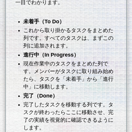
一目でわかります。
未着手（To Do）
これから取り掛かるタスクをまとめた
列です。すべてのタスクは、まずこの
列に追加されます。
進行中（In Progress）
現在作業中のタスクをまとめた列で
す。メンバーがタスクに取り組み始め
たら、タスクを「未着手」から「進行
中」に移動します。
完了（Done）
完了したタスクを移動する列です。タ
スクが終わったらここに移動させ、完
了の実績を視覚的に確認できるように
します。