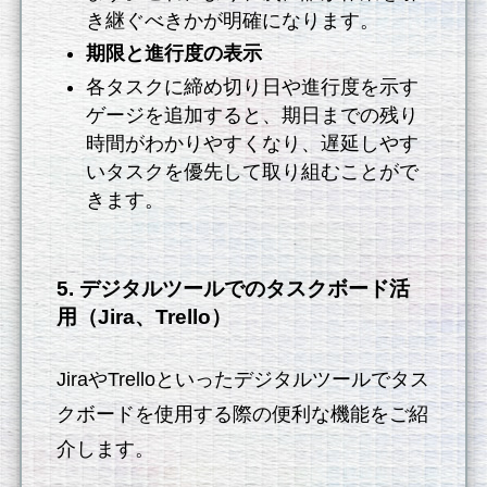
き継ぐべきかが明確になります。
期限と進行度の表示
各タスクに締め切り日や進行度を示す
ゲージを追加すると、期日までの残り
時間がわかりやすくなり、遅延しやす
いタスクを優先して取り組むことがで
きます。
5. デジタルツールでのタスクボード活
用（Jira、Trello）
JiraやTrelloといったデジタルツールでタス
クボードを使用する際の便利な機能をご紹
介します。