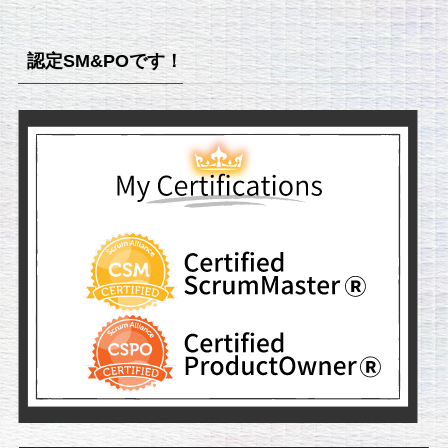
認定SM&POです！