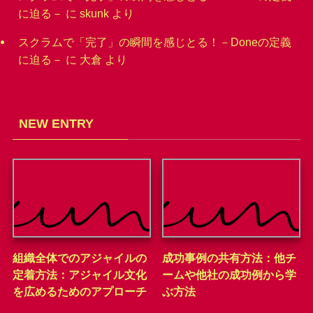
に迫る－
に
skunk
より
スクラムで「完了」の瞬間を感じとる！－Doneの定義
に迫る－
に
大倉
より
NEW ENTRY
組織全体でのアジャイルの
成功事例の共有方法：他チ
定着方法：アジャイル文化
ームや他社の成功例から学
を広めるためのアプローチ
ぶ方法